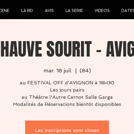
CENE
LA BD
AVIS
LA SERIE
VIDEOS
DATE
CHAUVE SOURIT - AVI
mar. 18 juil.
  |  
(84)
au FESTIVAL OFF d'AVIGNON à 18H30
Les jours pairs
au Théâtre l'Autre Carnot Salle Garga
Modalités de Réservations bientôt disponibles
Les inscriptions sont closes