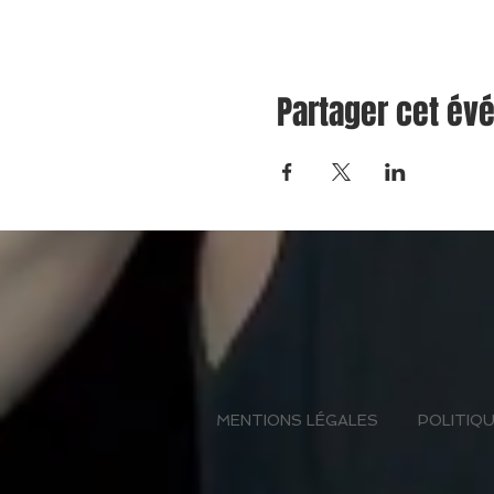
Partager cet é
MENTIONS LÉGALES
POLITIQU