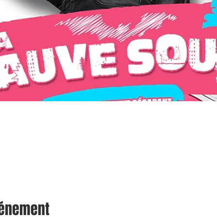
vénement