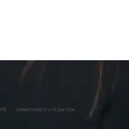
ITÉ
CONDITIONS D’UTILISATION