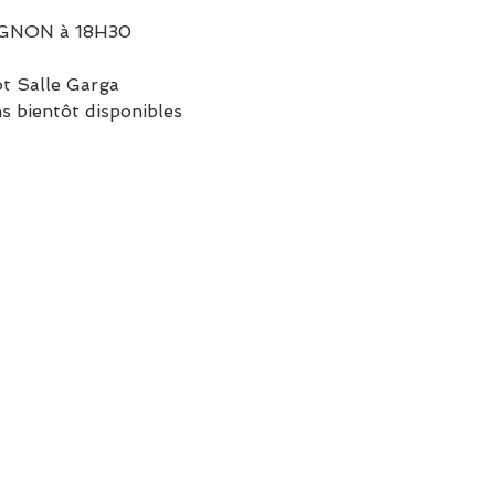
IGNON à 18H30
ot Salle Garga
s bientôt disponibles