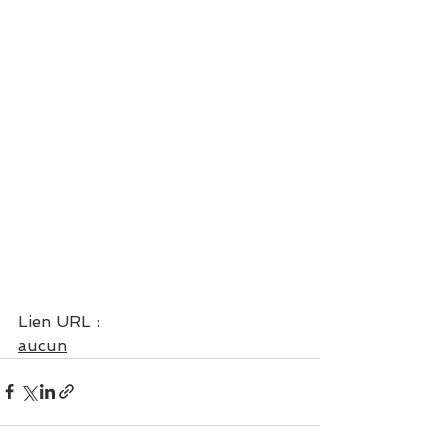
Lien URL : 
aucun