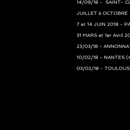
14/09/18 - SAINT- CL
JUILLET à OCTOBRE - 
7 et 14 JUIN 2018 - P
31 MARS et 1er Avril 
23/03/18 - ANNONNAY
10/02/18 - NANTES (
03/02/18 - TOULOUSE