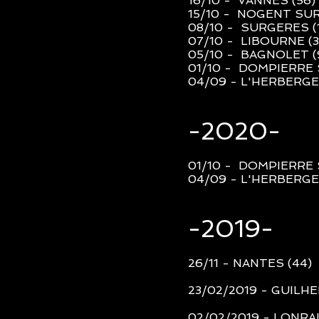
16/10 - VANNES (56
)
15/10 - NOGENT SUR
08/10 - SURGERES (
07/10 - LIBOURNE (3
05/10 - BAGNOLET (
01/10 - DOMPIERRE 
04/09 - L'HERBERGE
-2020-
01/10 - DOMPIERRE 
04/09 - L'HERBERGE
-2019-
26/11 - NANTES (44)
23/02/2019 - GUILH
02/02/2019 - LONRAI 