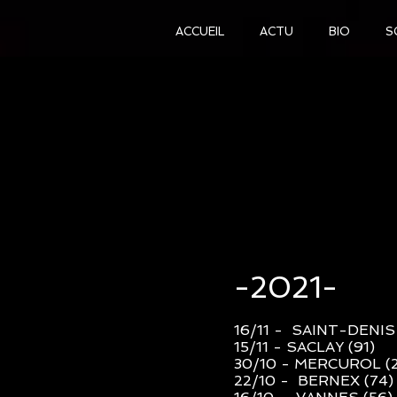
ACCUEIL
ACTU
BIO
S
-2021-
16/11 - SAINT-DENIS
15/11 - SACLAY (91)
30/10 - MERCUROL (
22/10 - BERNEX (74
)