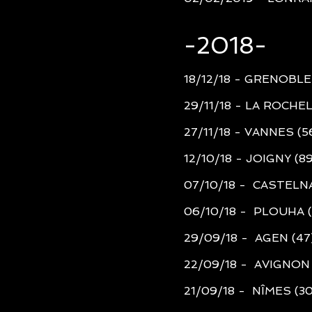
-2018
-
18/12/18 - GRENOBLE 
29/11/18 - LA ROCHEL
27/11/18 - VANNES (5
12/10/18 - JOIGNY (8
07/10/18 - CASTELNA
06/10/18 - PLOUHA (
29/09/18 - AGEN (47
22/09/18 - AVIGNON 
​21/09/18 - NÎMES (30