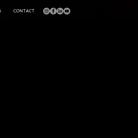
S
CONTACT