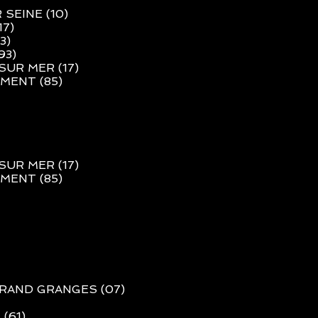
 SEINE (10
)
17
)
3
)
93
)
SUR MER (17)
MENT (85)
SUR MER (17)
MENT (85)
ERAND GRANGES (07)
(61)