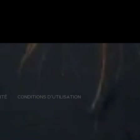
ITÉ
CONDITIONS D’UTILISATION