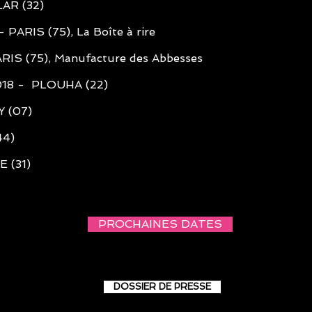
AR (32)
PARIS (75), La Boîte à rire
ARIS (75), Manufacture des Abbesses
2018 - PLOUHA (22)
 (07)
44)
 (31)
PROCHAINES DATES
DOSSIER DE PRESSE