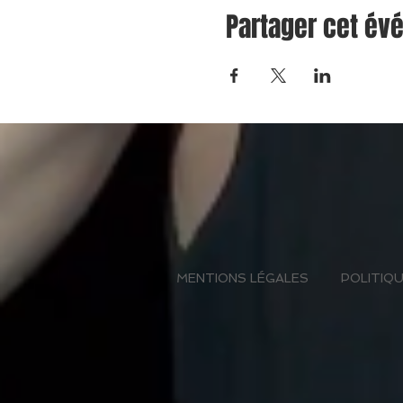
Partager cet é
MENTIONS LÉGALES
POLITIQU