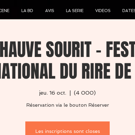
CENE
LA BD
AVIS
LA SERIE
VIDEOS
DATE
HAUVE SOURIT - FES
ATIONAL DU RIRE DE 
jeu. 16 oct.
  |  
(4 000)
Réservation via le bouton Réserver
Les inscriptions sont closes