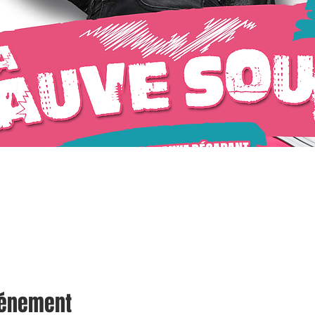
vénement