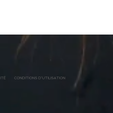
ITÉ
CONDITIONS D’UTILISATION