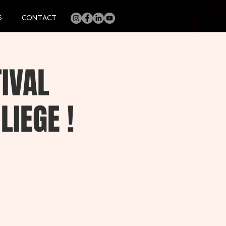
S
CONTACT
TIVAL
LIEGE !