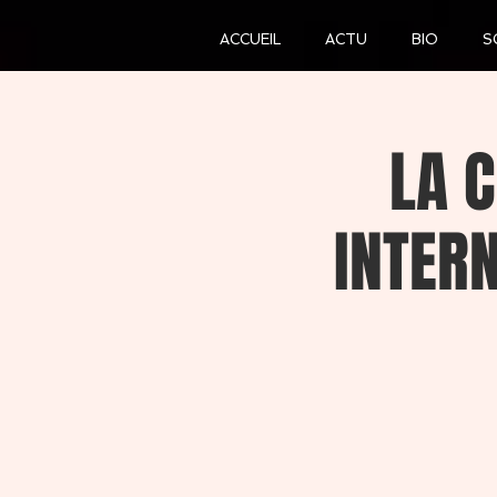
ACCUEIL
ACTU
BIO
S
LA C
INTERN