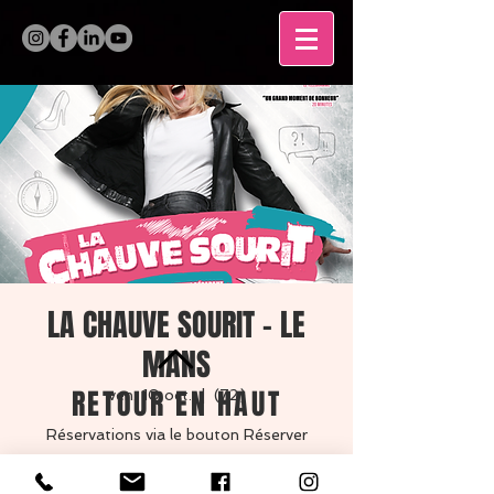
LA CHAUVE SOURIT - LE
MANS
RETOUR EN HAUT
ven. 10 oct.
  |  
(72)
Réservations via le bouton Réserver
MENTIONS LÉGALES