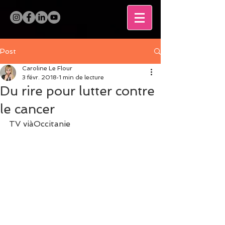
Post
Caroline Le Flour
3 févr. 2018
1 min de lecture
Du rire pour lutter contre
le cancer
TV viàOccitanie